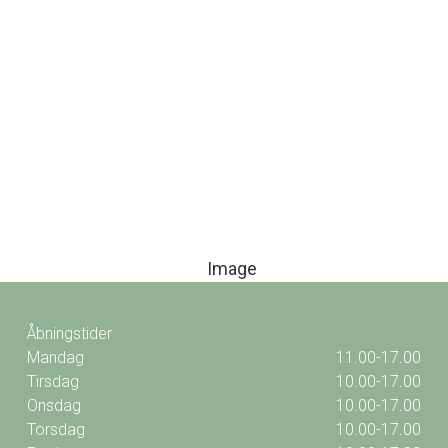
Åbningstider
Mandag
11.00-17.00
Tirsdag
10.00-17.00
Onsdag
10.00-17.00
Torsdag
10.00-17.00