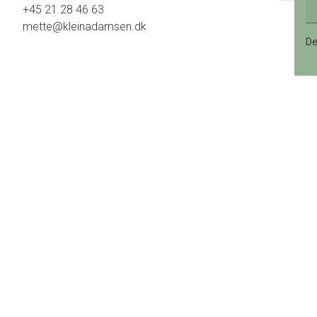
+45 21 28 46 63
mette@kleinadamsen.dk
De