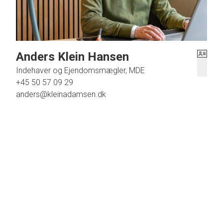
Anders Klein Hansen
Indehaver og Ejendomsmægler, MDE
+45 50 57 09 29
anders@kleinadamsen.dk